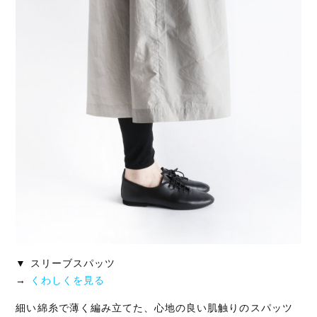
▼ スリーブスパッツ
→
くわしくを見る
細い綿糸で薄く編み立てた、心地の良い肌触りのスパッツ