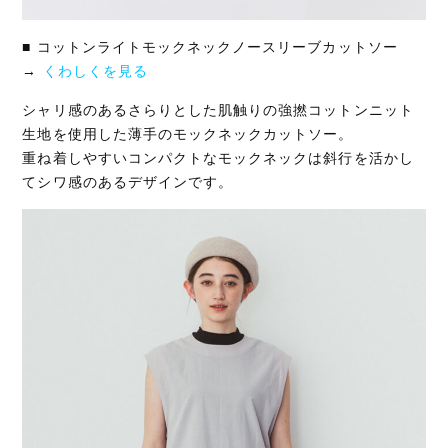
■ コットンライトモックネックノースリーブカットソー
→
くわしくを見る
シャリ感のあるさらりとした肌触りの強撚コットンニット
生地を使用した薄手のモックネックカットソー。
重ね着しやすいコンパクトなモックネックは斜行を活かし
てシワ感のあるデザインです。