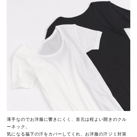
薄手なのでお洋服に響きにくく、首元は程よい開きのクル
ーネック。
気になる脇下の汗をカバーしてくれ、お洋服の汗ジミ対策