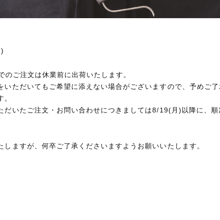
】
)
:00までのご注文は休業前に出荷いたします。
をいただいてもご希望に添えない場合がございますので、予めご了
す。
ただいたご注文・お問い合わせにつきましては8/19(月)以降に、
たしますが、何卒ご了承くださいますようお願いいたします。