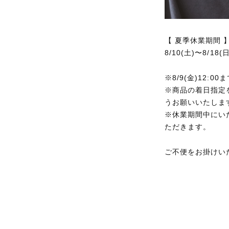
【 夏季休業期間 
8/10(土)〜8/18(日
※8/9(金)12
※商品の着日指定
うお願いいたしま
※休業期間中にい
ただきます。
ご不便をお掛けい