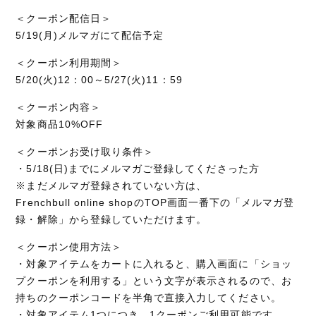
＜クーポン配信日＞
5/19(月)メルマガにて配信予定
＜クーポン利用期間＞
5/20(火)12：00～5/27(火)11：59
＜クーポン内容＞
対象商品10%OFF
＜クーポンお受け取り条件＞
・5/18(日)までにメルマガご登録してくださった方
※まだメルマガ登録されていない方は、
Frenchbull online shopのTOP画面一番下の「メルマガ登
録・解除」から登録していただけます。
＜クーポン使用方法＞
・対象アイテムをカートに入れると、購入画面に「ショッ
プクーポンを利用する」という文字が表示されるので、お
持ちのクーポンコードを半角で直接入力してください。
・対象アイテム1つにつき、1クーポンご利用可能です。