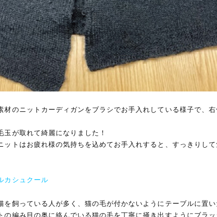
素材のニットカーディガンをブラシでお手入れしている様子で、右
毛玉が取れて綺麗になりました！
ニットはお疲れ様の気持ちを込めてお手入れすると、すっきりして
ルカシュクール
猫を飼っている人が多く、猫の毛が付かないようにテーブルに置い
トの編み目の奥に絡んでいる猫の毛を丁寧に掻き出すようにブラッ