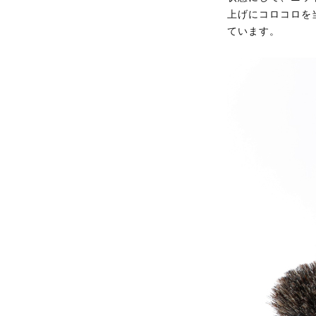
上げにコロコロを
ています。