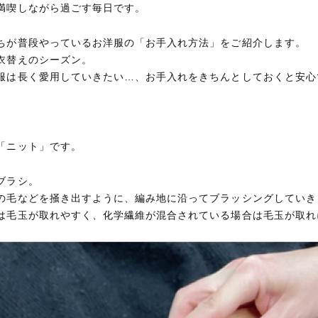
満喫しながら過ごす毎日です。
ちが普段やっているお洋服の「お手入れ方法」をご紹介します。
衣替えのシーズン。
服は長く愛用していきたい…、お手入れをきちんとしておくと安心
「ニット」です。
ブラシ。
の毛などを掻き出すように、編み地に沿ってブラッシングしていき
は毛玉が取れやすく、化学繊維が混合されている場合は毛玉が取れ