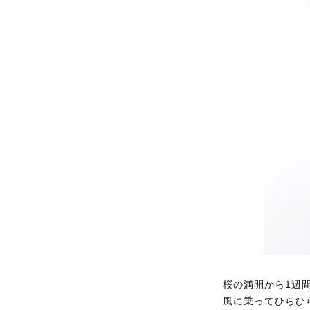
桜の満開から1週
風に乗ってひらひ