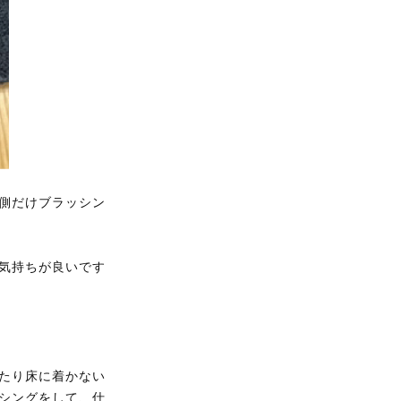
側だけブラッシン
気持ちが良いです
たり床に着かない
シングをして、仕