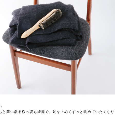
間。
らと舞い散る桜の姿も綺麗で、足を止めてずっと眺めていたくなり