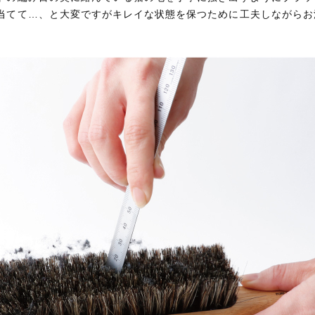
当てて…、と大変ですがキレイな状態を保つために工夫しながらお