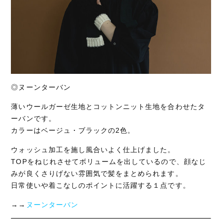
◎ヌーンターバン
薄いウールガーゼ生地とコットンニット生地を合わせたタ
ーバンです。
カラーはベージュ・ブラックの2色。
ウォッシュ加工を施し風合いよく仕上げました。
TOPをねじれさせてボリュームを出しているので、顔なじ
みが良くさりげない雰囲気で髪をまとめられます。
日常使いや着こなしのポイントに活躍する１点です。
→→
ヌーンターバン