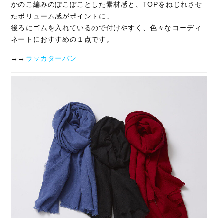
かのこ編みのぽこぽことした素材感と、TOPをねじれさせ
たボリューム感がポイントに。
後ろにゴムを入れているので付けやすく、色々なコーディ
ネートにおすすめの１点です。
→→
ラッカターバン