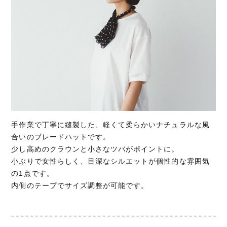
手作業で丁寧に縫製した、軽くて柔らかいナチュラルな風
合いのブレードハットです。
少し高めのクラウンと小さなツバがポイントに。
小ぶりで女性らしく、目深なシルエットが個性的な雰囲気
の1点です。
内側のテープでサイズ調整が可能です。