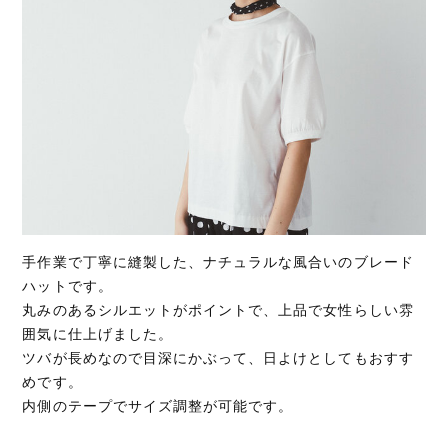
手作業で丁寧に縫製した、ナチュラルな風合いのブレード
ハットです。
丸みのあるシルエットがポイントで、上品で女性らしい雰
囲気に仕上げました。
ツバが長めなので目深にかぶって、日よけとしてもおすす
めです。
内側のテープでサイズ調整が可能です。