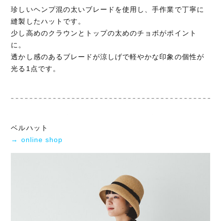
珍しいヘンプ混の太いブレードを使用し、手作業で丁寧に
縫製したハットです。
少し高めのクラウンとトップの太めのチョボがポイント
に。
透かし感のあるブレードが涼しげで軽やかな印象の個性が
光る1点です。
ベルハット
→ online shop