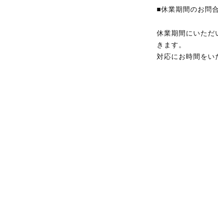
■休業期間のお問
休業期間にいただい
きます。
対応にお時間をい
Copyright © 2020 reini All rights reserved.