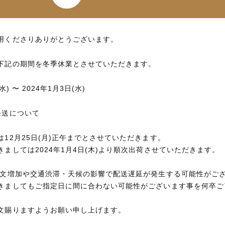
用くださりありがとうございます。
下記の期間を冬季休業とさせていただきます。
水) 〜 2024年1月3日(水)
発送について
12月25日(月)正午までとさせていただきます。
ましては2024年1月4日(木)より順次出荷させていただきます。
注文増加や交通渋滞・天候の影響で配送遅延が発生する可能性がご
きましてもご指定日に間に合わない可能性がございます事を何卒ご
文賜りますようお願い申し上げます。