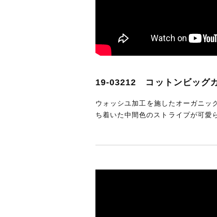
19-03212 コットンビッ
ウォッシユ加工を施したオーガニッ
ち着いた中間色のストライプが可愛