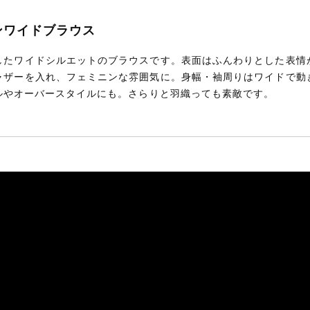
トンワイドブラウス
したワイドシルエットのブラウスです。表面はふんわりとした表情
ャザーを入れ、フェミニンな雰囲気に。身幅・袖周りはワイドで動
ルやオーバースタイルにも。さらりと羽織っても素敵です。