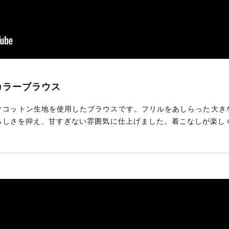
グカラーブラウス
クコットン生地を使用したブラウスです。フリルをあしらった大き
らしさを抑え、甘すぎない雰囲気に仕上げました。着こなしが楽し