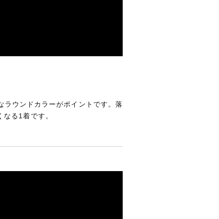
なラウンドカラーがポイントです。落
くなる1着です。