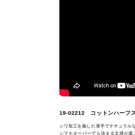
19-02212 コットンハー
シワ加工を施した薄手でナチュラル
ンでもオーバーでも決まる丈感が着