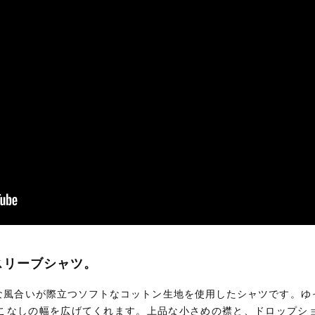
フスリーブシャツ。
な風合いが際立つソフトなコットン生地を使用したシャツです。ゆ
こなしの幅を広げてくれます。上品な小さめの襟と、ドロップシ