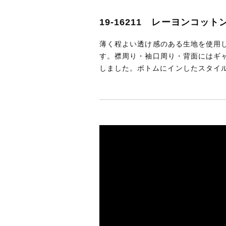
19-16211 レーヨンコッ
薄く程よい透け感のある生地を使用
す。襟周り・袖口周り・背面にはギ
しました。ボトムにインしたスタイ