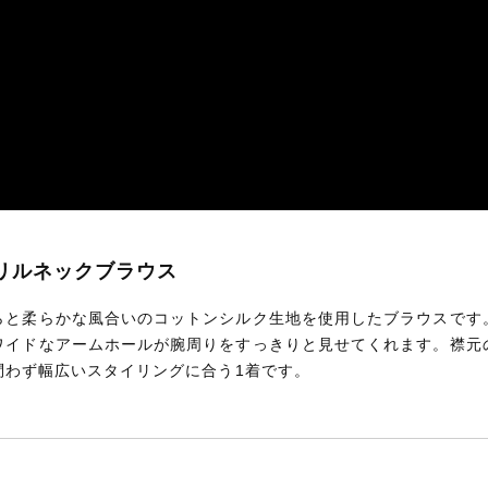
クフリルネックブラウス
らと柔らかな風合いのコットンシルク生地を使用したブラウスです
ワイドなアームホールが腕周りをすっきりと見せてくれます。襟元
問わず幅広いスタイリングに合う1着です。