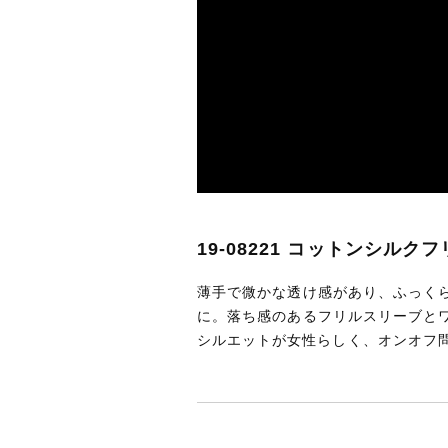
19-08221 コットンシル
薄手で微かな透け感があり、ふっく
に。落ち感のあるフリルスリーブと
シルエットが女性らしく、オンオフ