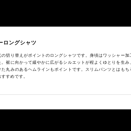
ラーロングシャツ
元の切り替えがポイントのロングシャツです。身頃はワッシャー加
た。裾に向かって緩やかに広がるシルエットが程よくゆとりを生み
けた丸みのあるヘムラインもポイントです。スリムパンツとはもち
おすすめです。