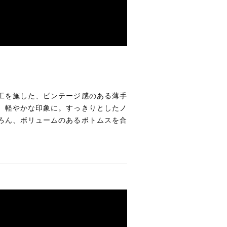
工を施した、ビンテージ感のある薄手
、軽やかな印象に。すっきりとしたノ
ろん、ボリュームのあるボトムスを合