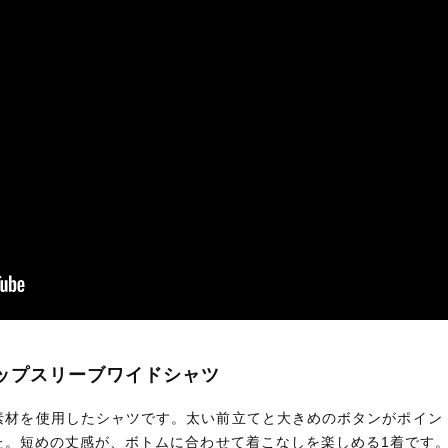
ルアップスリーブワイドシャツ
素材を使用したシャツです。太い前立てと大きめのボタンがポイン
た。短めの丈感が、ボトムに合わせて着こなしを楽しめる1着です