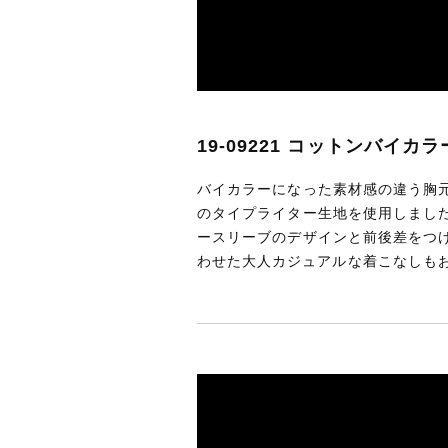
19-09221 コットンバイカ
バイカラーになった素材感の違う胸
のタイプライター生地を使用しまし
ースリーブのデザインと前後差をつ
わせた大人カジュアルな着こなしも