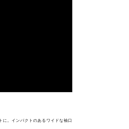
トに。インパクトのあるワイドな袖口
。