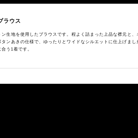
ーブラウス
トン生地を使用したブラウスです。程よく詰まった上品な襟元と、
ボタンあきの仕様で、ゆったりとワイドなシルエットに仕上げまし
に合う1着です。